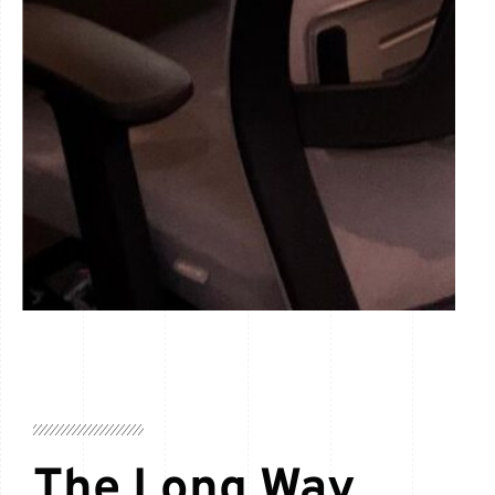
The Long Way